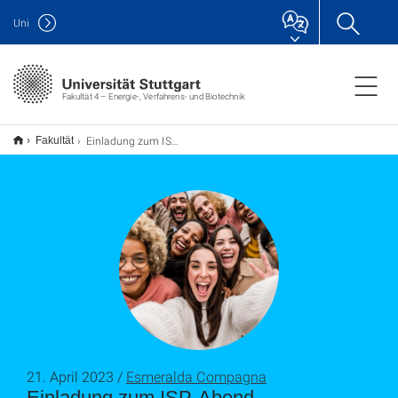
Uni
Fakultät 4 – Energie-, Verfahrens- und Biotechnik
Einladung zum ISP-Abend
Fakultät
21. April 2023 /
Esmeralda Compagna
Einladung zum ISP-Abend