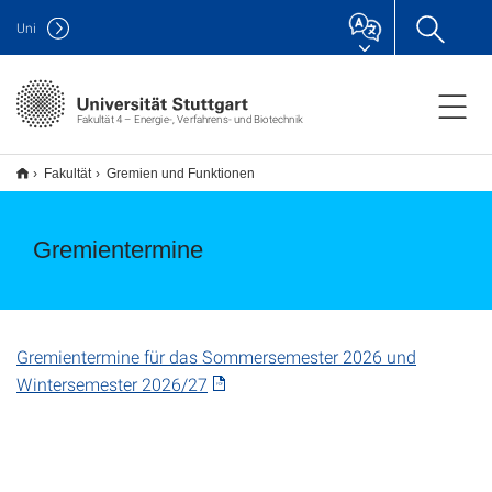
Uni
Fakultät 4 – Energie-, Verfahrens- und Biotechnik
Fakultät
Gremien und Funktionen
Gremientermine
Gremientermine für das Sommersemester 2026 und
Wintersemester 2026/27